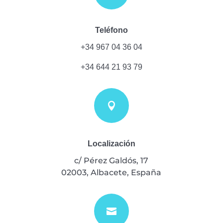
Teléfono
+34 967 04 36 04
+34 644 21 93 79

Localización
c/ Pérez Galdós, 17
02003, Albacete, España
