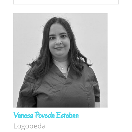
Vanesa Poveda Esteban
Logopeda