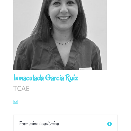
Inmaculada García Ruiz
TCAE
Formación académica