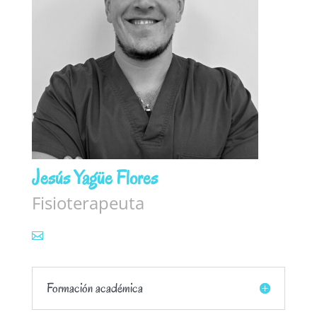
Jesús Yagüe Flores
Fisioterapeuta
Formación académica