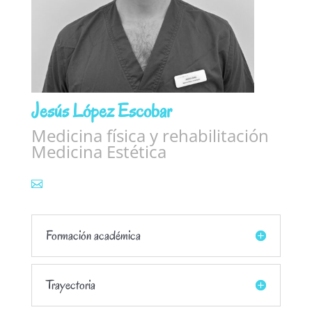
Jesús López Escobar
Medicina física y rehabilitación
Medicina Estética
Formación académica
Trayectoria