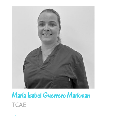
María Isabel Guerrero Markman
TCAE